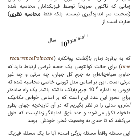
زمانی که تاکنون صریحاً توسط فیزیکدانان محاسبه شده
(صحبت سر اندازه‌‌گیری نیست، بلکه فقط
محاسبه نظری
)
عبارت است از:
سال
که به برآورد
زمان بازگشت پوانکاره
(
recurrence
Poincaré
) برای حالت کوانتومی یک جعبه فرضی ارتباط دارد که
time
حاوی سیاه‌چاله‌ای به جرمِ کل جهان، چه مرئی و چه غیر
مرئی است. این بر اساس مدل تورمی خاصی محاسبه شده که
−6
تورمی به اندازه
10
جرم پلانک
داشته باشد. یک راه ساده‌تر
برای تصور این عدد این است که بر اساس خواص
مکانیک
آماری
، مدلی را در نظر بگیریم که در آن تاریخچه جهان بطور
دلخواه تکرار می‌شود؛ و عدد فوق نمایانگر زمانیست که طول
می‌کشد که تا حدی به وضعیت فعلی خودش برسد.
این مسئله واقعاً مسئله بزرگی است؛ آیا ما یک مسئله فیزیک