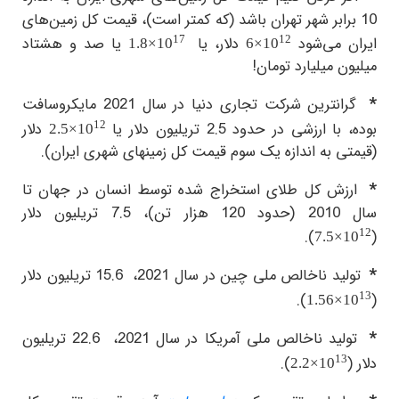
10 برابر شهر تهران باشد (که کمتر است)، قیمت کل زمین‌های
17
12
ایران می‌شود
دلار، یا
یا صد و هشتاد
1.8×10
6×10
میلیون میلیارد تومان!
*
گرانترین شرکت تجاری دنیا در سال 2021 مایکروسافت
12
بوده، با ارزشی در حدود 2.5 تریلیون دلار یا
دلار
2.5×10
(قیمتی به اندازه یک سوم قیمت کل زمینهای شهری ایران).
*
ارزش کل طلای استخراج شده توسط انسان در جهان تا
سال 2010 (حدود 120 هزار تن)، 7.5 تریلیون دلار
12
).
(
7.5×10
*
تولید ناخالص ملی چین در سال 2021،
15.6 تریلیون دلار
13
).
(
1.56×10
*
تولید ناخالص ملی آمریکا در سال 2021،
22.6 تریلیون
13
دلار (
).
2.2×10