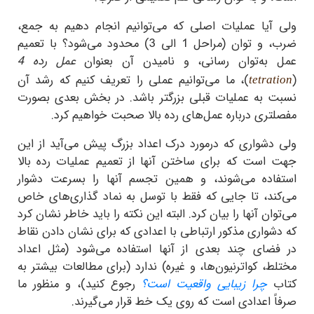
ولی آیا عملیات اصلی که می‌توانیم انجام دهیم به جمع،
ضرب، و توان (مراحل 1 الی 3) محدود می‌شود؟ با تعمیم
عمل به‌توان رسانی، و نامیدن آن بعنوان
عمل رده 4
(
)، ما می‌توانیم عملی را تعریف کنیم که رشد آن
tetration
نسبت به عملیات قبلی بزرگتر باشد. در بخش بعدی بصورت
مفصلتری درباره عمل‌های رده بالا صحبت خواهیم کرد.
ولی دشواری که درمورد درک اعداد بزرگ پیش می‌آید از این
جهت است که برای ساختن آنها از تعمیم عملیات رده بالا
استفاده می‌شوند، و همین تجسم آنها را بسرعت دشوار
می‌کند، تا جایی که فقط با توسل به نماد گذاری‌های خاص
می‌توان آنها را بیان کرد. البته این نکته را باید خاطر نشان کرد
که دشواری مذکور ارتباطی با اعدادی که برای نشان دادن نقاط
در فضای چند بعدی از آنها استفاده می‌شود (مثل اعداد
مختلط، کواترنیون‌ها، و غیره) ندارد (برای مطالعات بیشتر به
کتاب
چرا زیبایی واقعیت است؟
رجوع کنید)، و منظور ما
صرفاً اعدادی است که روی یک خط قرار می‌گیرند.