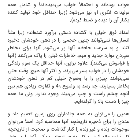
خواب بوده‌اند و احتمالاً خواب می‌دیده‌اند! و شامل همه
تولیدات فکری او نیز می‌شود (زیرا حداقل خود تولید کننده
یکبار آن را دیده و ضبط کرده).
اعداد فوق خیلی با گشاده دستی برآورد شده‌اند؛ زیرا مثلاً
انسان‌ها نمی‌توانند چنین حجمی را در ذهن خودشان ذخیره
کنند و به سرعت حافظه آنها پر می‌شود. آنها برای بخاطر
سپردن موارد جدید و مهم، خاطرات قبلی را پاک می‌کنند (آنها
را فراموش می‌کنند). علاوه براین، آنها حداقل یک سوم زندگی
خودشان را در خواب بسر می‌برند، و اکثر آنها هیچ وقت حتی
نمی‌توانند چیزی را با وضوح خیلی کم در ذهن خودشان
بخاطر بسپارند، چه رسد به وضوح
4k
و تفاوت زیادی هم بین
آنچه چشم راست و چپ می‌بیند وجود ندارد. ولی ما همه
چیز را دست بالا را گرفته‌ایم.
همین را می‌توان به همه جانداران روی زمین تعمیم داد و
عددی را برای ذخیره تاریخچه آنها محاسبه کرد. اصلاً می‌توان
موجودات زنده و غیر زنده را کنار گذاشت و صحبت از تاریخچه