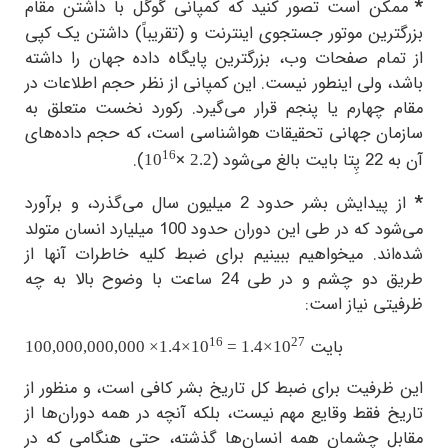
*
ممکن است تصور کنید که کمپانی گوگل با داشتن مقام
بزرگترین موتور جستجوی اینترنت و (تقریباً) داشتن یک کپی
از تمام صفحات وب، بزرگترین پایگاه داده جهان را داشته
باشد، ولی اینطور نیست. این کمپانی از نظر حجم اطلاعات در
مقام چهارم یا پنجم قرار می‌گیرد. رکورد نخست متعلق به
سازمان جهانی تحقیقات هواشناسی است، که حجم داده‌های
16
آن به 22 پِتا بایت بالغ می‌شود (
×
).
10
2.2
*
از پیدایش بشر حدود 2 میلیون سال می‌گذرد، و برآورد
می‌شود که در طی این دوران حدود 100 میلیارد انسان متولد
شده‌اند. میخواهیم ببینیم برای ضبط کلیه خاطرات آنها از
طریق دو چشم و در طی 24 ساعت با وضوح بالا به چه
ظرفیتی نیاز است:
16
27
بایت
100,000,000,000
×1.4×
10
=
1.4×
10
این ظرفیت برای ضبط کل تاریخ بشر کافی است، و منظور از
تاریخ فقط وقایع مهم نیست، بلکه آنچه در همه دوران‌ها از
مقابل چشمان همه انسان‌ها گذشته، حتی هنگامی که در