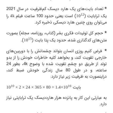
*
تعداد بایت‌های یک هارد دیسک کم‌ظرفیت در سال 2021
12
یک ترابایت (
) است یعنی حدود 100 ساعت فیلم
را
4k
10
می‌توان روی چنین هارد دیسکی ذخیره کرد.
*
حجم کل تولیدات فکری بشر (کتاب، روزنامه، مجله) بصورت
15
متن‌های کدگذاری شده، حدود یک پتا بایت (
).
10
*
فرض کنیم روزی انسان بتواند چشمانش را با دوربین‌های
خارجی تقویت کند، و بخواهد کلیه خاطرات خودش را از بدو
تولد از طریق دو چشمِ تقویت شده با وضوح
4k
، بطور 24
ساعته، و در طول 80 سال زندگی خودش ضبط کند،
دراینصورت به ظرفیت زیر نیاز دارد:
10
16
بایت
10
× 2 × 24 × 365 × 80 = 1.4×
10
به عبارتی این کار به پانزده‌ هزار هارددیسک یک ترابایتی نیاز
دارد.