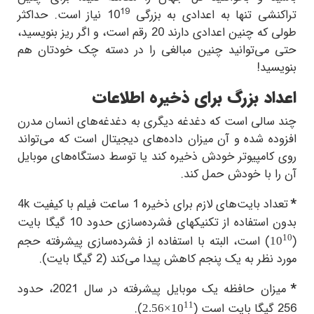
19
تراکنشی تنها به اعدادی به بزرگی
10
نیاز است.
حداکثر
طولی که چنین اعدادی دارند 20 رقم است، و اگر ریز بنویسید،
حتی می‌توانید چنین مبالغی را در دسته چک خودتان هم
بنویسید!
اعداد بزرگ برای ذخیره اطلاعات
چند سالی است که دغدغه دیگری به دغدغه‌های انسان مدرن
افزوده شده و آن میزان داده‌های دیجیتال است که می‌تواند
روی کامپیوتر خودش ذخیره کند یا توسط دستگاه‌های موبایل
آن را با خودش حمل کند.
*
تعداد بایت‌های لازم برای ذخیره 1 ساعت فیلم با کیفیت
4k
بدون استفاده از تکنیکهای فشرده‌سازی حدود 10 گیگا بایت
10
(
) است، البته با استفاده از فشرده‌سازی پیشرفته حجم
10
مورد نظر به یک پنجم کاهش پیدا می‌کند (2 گیگا بایت).
*
میزان حافظه یک موبایل پیشرفته در سال 2021، حدود
11
256 گیگا بایت است (
).
2.56
×
10