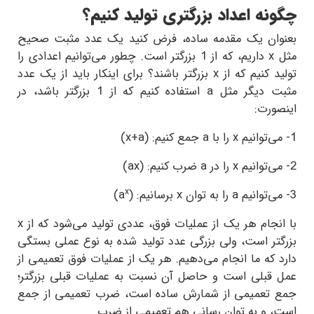
چگونه اعداد بزرگتری تولید کنیم؟
بعنوان یک مقدمه ساده، فرض کنید یک عدد مثبت صحیح
مثل
x
داریم، که از 1 بزرگتر است. چطور می‌توانیم اعدادی را
تولید کنیم که از
x
بزرگتر باشند؟ برای اینکار باید از یک عدد
مثبت
دیگر مثل
a
استفاده کنیم که از 1 بزرگتر باشد، در
اینصورت:
1- می‌توانیم
x
را با
a
جمع کنیم: (
x+a
)
2- می‌توانیم
x
را در
a
ضرب کنیم: (
ax
)
x
3- می‌توانیم
a
را به توان
x
برسانیم: (
a
)
با انجام هر یک از عملیات فوق، عددی تولید می‌شود که از
x
بزرگتر است، ولی بزرگی عدد تولید شده به نوع عملی بستگی
دارد که ما انجام می‌‌دهیم. هر یک از عملیات فوق تعمیمی از
عمل قبلی است و حاصل آن نسبت به عملیات قبلی بزرگتر؛
جمع تعمیمی از شمارش ساده است، ضرب تعمیمی از جمع
است، و به توان رسانی هم تعمیمی از ضرب.