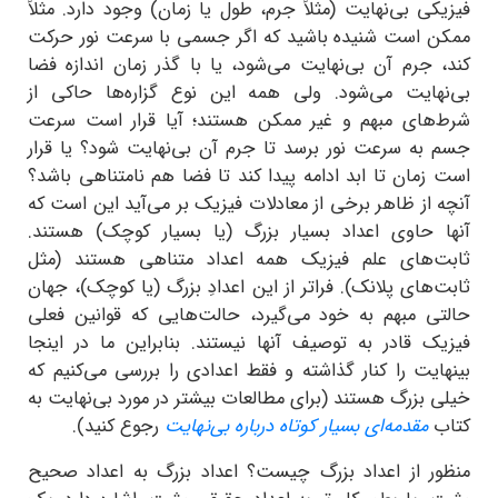
فیزیکی بی‌نهایت (مثلاً جرم، طول یا زمان) وجود دارد. مثلاً
ممکن است شنیده باشید که اگر جسمی با سرعت نور حرکت
کند، جرم آن بی‌نهایت می‌شود، یا با گذر زمان اندازه فضا
بی‌نهایت می‌شود. ولی همه این نوع گزاره‌ها حاکی از
شرط‌های مبهم و غیر ممکن هستند؛ آیا قرار است سرعت
جسم به سرعت نور برسد تا جرم آن بی‌نهایت شود؟ یا قرار
است زمان تا ابد ادامه پیدا کند تا فضا هم نامتناهی باشد؟
آنچه از ظاهر برخی از معادلات فیزیک بر می‌آید این است که
آنها حاوی اعداد بسیار بزرگ (یا بسیار کوچک) هستند.
ثابت‌های علم فیزیک همه اعداد متناهی هستند (مثل
ثابت‌های پلانک). فراتر از این اعدادِ بزرگ (یا کوچک)، جهان
حالتی مبهم به خود می‌گیرد، حالت‌هایی که قوانین فعلی
فیزیک قادر به توصیف آنها نیستند. بنابراین ما در اینجا
بینهایت را کنار گذاشته و فقط اعدادی را بررسی می‌کنیم که
خیلی بزرگ هستند (برای مطالعات بیشتر در مورد بی‌نهایت به
کتاب
مقدمه‌ای بسیار کوتاه درباره بی‌نهایت
رجوع کنید).
منظور از اعداد بزرگ چیست؟ اعداد بزرگ به اعداد صحیح