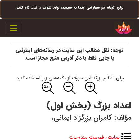
برای انجام هر سفارشی ابتدا به سیستم وارد شوید یا ثبت نام کنید.
igation
توجه: نقل مطالب این سایت در رسانه‌های اینترنتی
یا چاپی فقط با ذکر آدرس منبع مجاز است.
برای تنظیم بزرگنمایی حروف از دکمه‌های زیر استفاده کنید.
اعداد بزرگ (بخش اول)
مؤلف: کامران بزرگزاد ایمانی
،
نمایش فهرست مندرجات