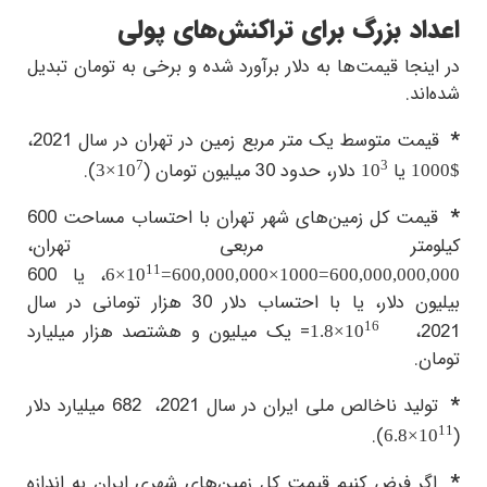
اعداد بزرگ برای تراکنش‌های پولی
در اینجا قیمت‌ها به دلار برآورد شده و برخی به تومان تبدیل
شده‌اند.
*
قیمت متوسط یک متر مربع زمین در تهران در سال 2021،
7
3
یا
دلار، حدود 30 میلیون تومان (
).
3×10
10
1000$
*
قیمت کل زمین‌های شهر تهران با احتساب مساحت 600
کیلومتر مربعی تهران
،
11
، یا 600
6×10
=
600,000,000×1000=600,000,000,000
بیلیون دلار، یا با احتساب دلار 30 هزار تومانی در سال
16
2021،
= یک میلیون و هشتصد هزار میلیارد
1.8×10
تومان.
*
تولید ناخالص ملی ایران در سال 2021،
682 میلیارد دلار
11
).
(
6.8×10
*
اگر فرض کنیم قیمت کل زمین‌های شهری ایران به اندازه