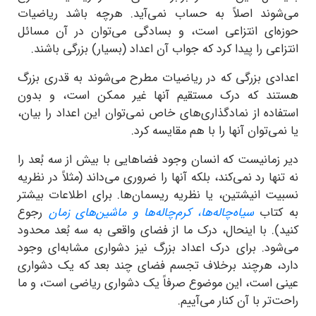
می‌شوند اصلاً به حساب نمی‌آید. هرچه باشد ریاضیات
حوزه‌ای انتزاعی‌ است، و بسادگی می‌توان در آن مسائل
انتزاعی را پیدا کرد که جواب آن اعداد (بسیار) بزرگی باشند.
اعدادی بزرگی که در ریاضیات مطرح می‌شوند به قدری بزرگ
هستند که درک مستقیم آنها غیر ممکن است، و بدون
استفاده از نمادگذاری‌های خاص نمی‌توان این اعداد را بیان،
یا نمی‌توان آنها را با هم مقایسه کرد.
دیر زمانیست که انسان وجود فضاهایی با بیش از سه بُعد را
نه تنها رد نمی‌کند، بلکه آنها را ضروری می‌داند (مثلاً در نظریه
نسبیت انیشتین، یا نظریه ریسمان‌ها. برای اطلاعات بیشتر
به کتاب
سیاه‌چاله‌ها، کرم‌چاله‌ها و ماشین‌های زمان
رجوع
کنید). با اینحال، درک ما از فضا
ی
واقعی به سه بُعد محدود
می‌شود. برای درک اعداد بزرگ نیز دشواری مشابه‌ای وجود
دارد، هرچند برخلاف تجسم فضای چند بعد که یک دشواری
عینی است، این موضوع صرفاً یک دشواری ریاضی است، و ما
راحت‌تر با آن کنار می‌آییم.