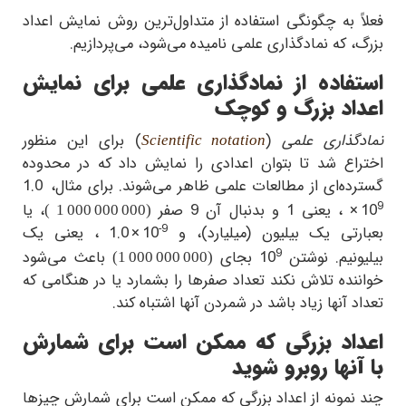
فعلاً به چگونگی استفاده از متداول‌ترین روش نمایش اعداد
بزرگ، که نمادگذاری علمی نامیده می‌شود، می‌پردازیم.
استفاده از نمادگذاری علمی برای نمایش
اعداد بزرگ و کوچک
نمادگذاری علمی
(
) برای این منظور
Scientific notation
اختراع شد تا بتوان اعدادی را نمایش داد که در محدوده
گسترده‌ای از مطالعات علمی ظاهر می‌شوند. برای مثال،
1.0
9
× 10
، یعنی 1 و بدنبال آن
9
صفر
، یا
)
1 000 000 000
(
-9
بعبارتی یک بیلیون (میلیارد)، و
1.0 × 10
، یعنی یک
9
بیلیونیم. نوشتن
10
بجای
باعث می‌شود
)
1 000 000 000
(
خواننده تلاش نکند تعداد صفرها را بشمارد یا در هنگامی که
تعداد آنها زیاد باشد در شمردن آنها اشتباه کند.
اعداد بزرگی که ممکن است برای شمارش
با آنها روبرو شوید
چند نمونه‌ از اعداد بزرگی که ممکن است
برای شمارش چیزها