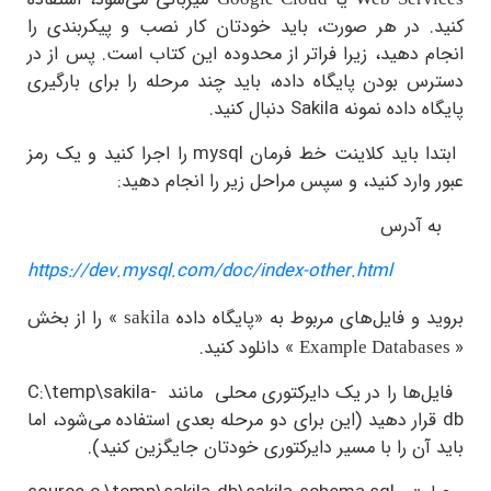
یا
میزبانی می‌شود، استفاده
. در هر صورت، باید خودتان کار نصب و پیکربندی را
 دهید، زیرا فراتر از محدوده این کتاب است. پس از در
 بودن پایگاه داده، باید چند مرحله را برای بارگیری
ه داده نمونه
Sakila
دنبال کنید.
ا باید کلاینت خط فرمان
mysql
را اجرا کنید و یک رمز
وارد کنید، و سپس مراحل زیر را انجام دهید:
آدرس
https://dev.mysql.com/doc/index-other.html
 و فایل‌های مربوط به «پایگاه داده
» را از بخش
sakila
» دانلود کنید.
Example Databa
‌ها را در یک دایرکتوری محلی مانند
C:\temp\sakila-
ار دهید (این برای دو مرحله بعدی استفاده می‌شود، اما
آن را با مسیر دایرکتوری خودتان جایگزین کنید).