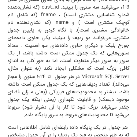
cust_id
(که نشان‌دهنده
ه شناسایی مشتری است) ،
fname
(که شامل نام
ک مشتری است ) و
lname
(که نشان‌دهنده نام
ادگی مشتری است). با نگاه کردن به پایین جدول
ی، می‌توانید دو ردیف را ببینید، یکی حاوی داده‌های
 بلیک و دیگری حاوی داده‌های سو اسمیت . تعداد
‌هایی که یک جدول ممکن است داشته باشد، از یک
به سرور دیگر متفاوت است، اما به طور کلی به اندازه
 بزرگ است که مشکلی ایجاد نکند (به عنوان مثال،
در هر جدول تا ۱۰۲۴ ستون را مجاز
Microsoft SQL Se
اند). تعداد ردیف‌هایی که یک جدول ممکن است داشته
، بیشتر به محدودیت‌های فیزیکی (یعنی میزان فضای
د دیسک) و قابلیت نگهداری (یعنی اینکه یک جدول
 می‌تواند بزرگ شود تا کار با آن دشوار شود) مربوط
د تا محدودیت‌های مربوط به سرور پایگاه داده.
دول در یک پایگاه داده رابطه‌ای شامل اطلاعاتی است
ه طور منحصر به فرد یک ردیف را در آن جدول مشخص