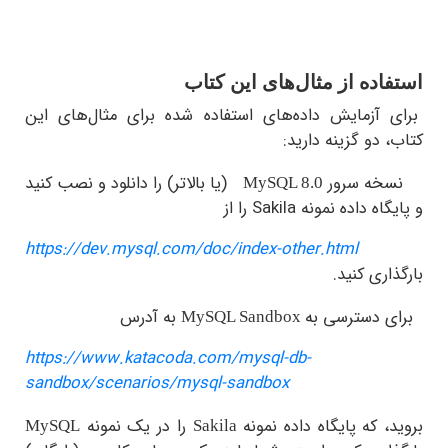
اده از مثال‌های این کتاب
 آزمایش داده‌های استفاده شده برای مثال‌های این
 دو گزینه دارید:
ه سرور
(یا بالاتر) را دانلود و نصب کنید
MySQL 8.0
گاه داده نمونه
Sakila
را از
https://dev.mysql.com/doc/index-other.html
اری کنید.
 دسترسی به
به آدرس
MySQL Sandbox
https://www.katacoda.com/mysql-db-
sandbox/scenarios/mysql-sandbox
، که پایگاه داده نمونه
را در یک نمونه
MySQL
Sakila