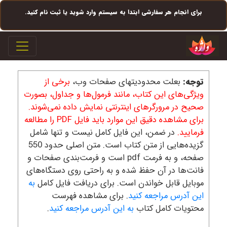
ای انجام هر سفارشی ابتدا به سیستم وارد شوید یا ثبت نام کنید.
le navigation
جه:
بعلت محدودیتهای صفحات وب،
برخی از
ژگی‌های این کتاب، مانند فرمول‌ها و جداول، بصورت
یح در مرورگرهای اینترنتی نمایش داده نمی‌شوند.
برای مشاهده دقیق این موارد باید فایل PDF را مطالعه
مایید.
در ضمن، این فایل کامل نیست و تنها شامل
گزیده‌هایی از متن کتاب است. متن اصلی حدود 550
صفحه، و به فرمت pdf است و فرمت‌بندی صفحات و
نت‌ها در آن حفظ شده و به راحتی روی دستگاه‌های
بایل قابل خواندن است. برای دریافت فایل کامل
به
ن آدرس مراجعه کنید
. برای مشاهده فهرست
تویات کامل کتاب
به این آدرس مراجعه کنید
.