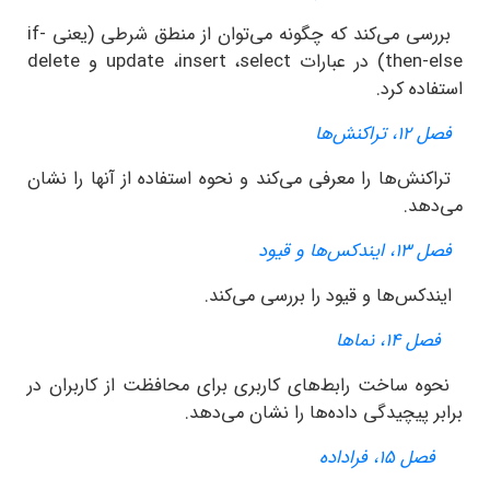
ی می‌کند که چگونه می‌توان از منطق شرطی (یعنی
if-
then-
) در عبارات
select
،
insert
،
update
و
delete
ده کرد.
اکنش‌ها
ش‌ها را معرفی می‌کند و نحوه استفاده از آنها را نشان
هد.
س‌ها و قیود
س‌ها و قیود را بررسی می‌کند.
۱۴، نماها
 ساخت رابط‌های کاربری برای محافظت از کاربران در
 پیچیدگی داده‌ها را نشان می‌دهد.
 ۱۵، فراداده