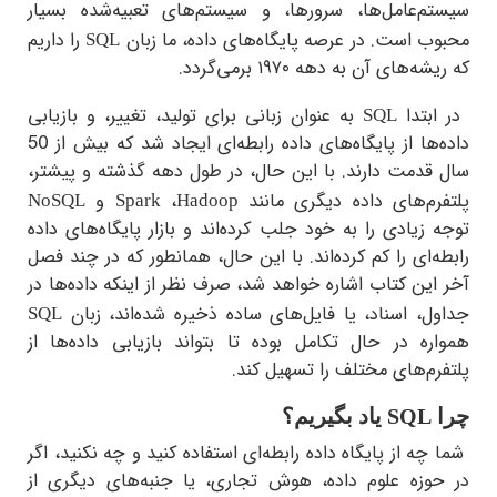
م‌عامل‌ها، سرورها، و سیستم‌های تعبیه‌شده بسیار
 است. در عرصه پایگاه‌های داده، ما زبان
را داریم
SQL
‌های آن به دهه ۱۹۷۰ برمی‌گردد.
بتدا
به عنوان زبانی برای تولید، تغییر، و بازیابی
SQL
داده‌ها از پایگاه‌های داده رابطه‌ای ایجاد شد که بیش از 50
قدمت دارند. با این حال، در طول دهه گذشته و پیشتر،
رم‌های داده دیگری مانند
،
و
NoSQL
Spark
Hadoop
زیادی را به خود جلب کرده‌اند و بازار پایگاه‌های داده
‌ای را کم کرده‌اند. با این حال، همانطور که در چند فصل
ین کتاب اشاره خواهد شد، صرف نظر از اینکه داده‌ها در
، اسناد، یا فایل‌های ساده ذخیره شده‌اند، زبان
SQL
ره در حال تکامل بوده تا بتواند بازیابی داده‌ها از
م‌های مختلف را تسهیل کند.
SQL
یاد بگیریم؟
ه از پایگاه داده رابطه‌ای استفاده کنید و چه نکنید، اگر
وزه علوم داده، هوش تجاری، یا جنبه‌های دیگری از