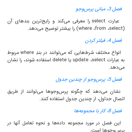
ی پرس‌وجو
رت
select
را معرفی می‌کند و رایج‌ترین بندهای آن
se
،
from
،
where
) را بیشتر توضیح می‌دهد.
تر کردن
ع مختلف شرط‌هایی که می‌توانند در بندِ
where
مربوط
ارات
select
،
update
یا
delete
استفاده شوند، را نشان
هد.
ز چندین جدول
 می‌دهد که چگونه پرس‌وجوها می‌توانند از طریق
 جداول، از چندین جدول استفاده کنند.
 مجموعه‌ها
فصل در مورد مجموعه داده‌ها و نحوه تعامل آنها در
وجوها است.