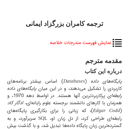
ترجمه کامران بزرگزاد ایمانی
نمایش فهرست مندرجات خلاصه
مه مترجم
ره این کتاب
ه‌های داده
(
) اساس بیشتر برنامه‌های
Databases
ردی را تشکیل می‌دهند، و در این میان
پایگاه‌های داده
‌ای
پرکاربردترین آنها هستند. در اواسط دهه 1970، و
ن با کارهای دانشمند برجسته علوم رایانه‌ای،
ادگار کاد
)، که زبانی را برای بکارگیری پایگاه‌های
Edgar C
ه‌ای طراحی کرد، از دل زبان او،
سربرآورد، و به
SQL
ه‌ترین زبان پایگاه‌ داده‌ها تبدیل شد، و با گذشت بیش