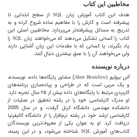
بین این کتاب
این کتاب آموزش زبان
از سطح ابتدایی تا
SQL
فته است و کارش را با مفاهیم ساده شروع کرده و به
ج به مسائل پیشرفته‌تر می‌پردازد. مخاطبین اصلی این
 را کسانی تشکیل می‌دهند که می‌خواهند زبان
را
SQL
گیرند، یا کسانی که با مقدمات این زبان آشنایی دارند
ی‌خواهند آن را با عمق بیشتری دنبال کنند.
ره نویسنده
یولیو
) مشاور پایگاه‌ها داده‌، نویسنده،
Alan Beaulieu
(
 مربی است که در طراحی و پیاده‌سازی برنامه‌های
کاربردی مرتبط با پایگاه‌های داده بیش از ۲۵ سال تجربه ‌دارد.
درک کارشناسی خود را در رشته تحقیق در عملیات از
دانشکده مهندسی دانشگاه کرنل گرفت، و در سال 2005
اسی ارشد خود در رشته نرم‌افزار را از دانشگاه کالیفرنیا
فت کرد. او به عنوان یکی از معروف‌ترین نویسندگان
‌های آموزش
شناخته می‌شود، و در این زمینه،
SQL