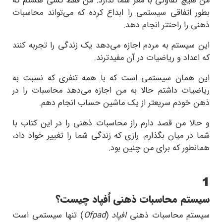
من هیچ تفاوتی با مغز شما ندارد. من فقط کسی هستم که
بطور اتفاقی سیستمی را ابداع کرده که می‌تواند محاسبات
ذهنی را راحتتر انجام دهد.
این سیستم به مردم اجازه می‌دهد یک زندگی را تجربه کنند
که اعداد و ریاضیات در آن مفیدترند.
این همان سیستمی است که با همه تنفری که نسبت به
ریاضیات داشتم حالا به من اجازه می‌دهد محاسبات را در
ذهن خودم سریعتر از یک ماشین حساب انجام دهم.
و حالا من قصد دارم راز محاسبات ذهنی را در این کتاب با
شما در میان بگذارم. رازی که زندگی شما را تغییر خواد داد،
همانطور که برای من چنین بود.
1
سیستم محاسبات ذهنی اُفپاد چیست؟
سیستم محاسبات ذهنی
افپاد
(
Ofpad
) تنها سیستمی است