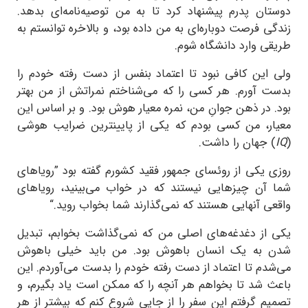
دوستان پدرم پیشنهاد کرد تا به من توصیه‌نامه‌ای بدهد.
زندگی فرصت دوباره‌ای به من داده بود، و بالاخره توانستم به
طریقی وارد دانشگاه شوم.
ولی این کافی نبود تا اعتماد بنفس از دست رفته خودم را
بدست آورم. هر کسی را که می‌شناختم نمراتش از من بهتر
بود. در ذهن جوانِ من، نمره معیار هوش بود. و بر اساس این
معیار، من کسی بودم که یکی از پایینترین ضرایب هوشی
(
IQ
) جهان را داشت.
روزی یکی از روئسای جمهور فقید کشورم گفته بود ”رویاهای
شما آن چیزهایی نیستند که در خواب می‌بینید، رویاهای
واقعی آنهایی هستند که نمی‌گذارند شما بخواب روید.“
یکی از دغدغه‌های اصلی من که نمی‌گذاشت بخوابم، تبدیل
شدن به یک انسان باهوش بود. من باید خیلی باهوش
می‌شدم تا اعتماد از دست رفته خودم را بدست می‌آوردم. این
باعث شد تا بخواهم هر آنچه را که ممکن است یاد بگیرم، و
تصمیم گرفتم این سفر را از جایی شروع کنم که بیشتر از هر