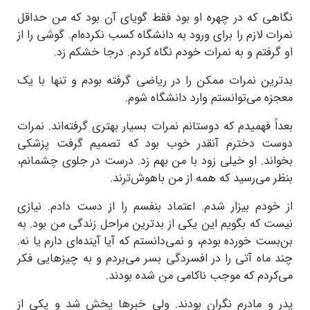
نگاهی که در چهره‌ او بود فقط گویای آن بود که من حداقل
نمرات لازم را برای ورود به دانشگاه کسب نکرده‌ام. گوشی را از
او گرفتم و به نمرات خودم نگاه کردم. درجا خشکم زد.
بدترین نمرات ممکن را در ریاضی گرفته بودم و تنها با یک
معجزه می‌توانستم وارد دانشگاه شوم.
بعداً فهمیدم که دوستانم نمرات بسیار بهتری گرفته‌اند. نمرات
دوست دخترم آنقدر خوب بود که تصمیم گرفت پزشکی
بخواند. او خیلی زود با من بهم زد. درست در جلوی چشمانم،
بنظر می‌رسید که همه از من باهوش‌ترند.
از خودم بیزار شدم. اعتماد بنفسم را از دست دادم. نیازی
نیست که بگویم این یکی از بدترین مراحل زندگی من بود. به
بن‌بست خورده بودم، و نمی‌دانستم که آیا آینده‌ای دارم یا نه.
چند ماه آتی را در افسردگی بسر می‌بردم و به چیزهایی فکر
می‌کردم که موجب ناکامی من شده بودند.
پدر و مادرم نگران بودند. ولی خبرها پخش شد و یکی از