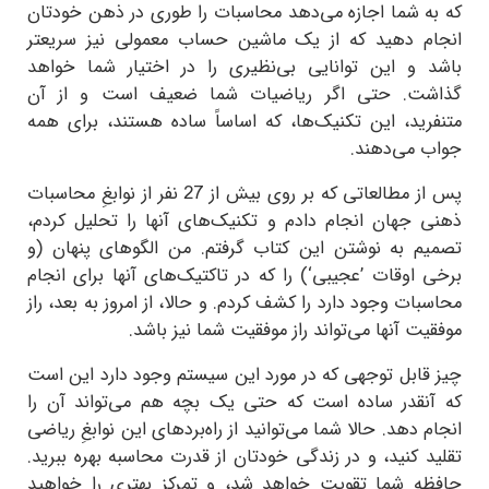
که به شما اجازه می‌دهد محاسبات را طوری در ذهن خودتان
انجام دهید که از یک ماشین حساب معمولی نیز سریعتر
باشد و این توانایی بی‌نظیری را در اختیار شما خواهد
گذاشت. حتی اگر ریاضیات شما ضعیف است و از آن
متنفرید، این تکنیک‌ها، که اساساً ساده هستند، برای همه
جواب می‌دهند.
پس از مطالعاتی که بر روی بیش از 27 نفر از نوابغِ محاسبات
ذهنی جهان انجام دادم و تکنیک‌های آنها را تحلیل کردم،
تصمیم به نوشتن این کتاب گرفتم. من الگوهای پنهان (و
برخی اوقات ’عجیبی‘) را که در تاکتیک‌های آنها برای انجام
محاسبات وجود دارد را کشف کردم. و حالا، از امروز به بعد، راز
موفقیت آنها می‌تواند راز موفقیت شما نیز باشد.
چیز قابل توجهی که در مورد این سیستم وجود دارد این است
که آنقدر ساده است که حتی یک بچه هم می‌تواند آن را
انجام دهد. حالا شما می‌توانید از راه‌برد‌های این نوابغِ ریاضی
تقلید کنید، و در زندگی خودتان از قدرت محاسبه بهره ببرید.
حافظه شما تقویت خواهد شد، و تمرکز بهتری را خواهید