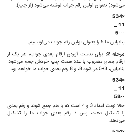
می‌شود) بعنوان اولین رقم جواب نوشته می‌شود (از چپ):
534×
_
11
5---
بنابراین ما
5
را بعنوان اولین رقم جواب می‌نویسیم.
مرحله 2:
برای بدست آوردن ارقام بعدی جواب، هر یک از
ارقام بعدی مضروب با عدد سمت چپ خودش جمع می‌شود.
بنابراین،
5+3
می‌شود
8
، و
8
رقم بعدی جواب ما خواهد بود.
534×
_
11
58--
حالا نوبت اعداد
3
و
4
است که با هم جمع شوند و رقم بعدی
را تشکیل دهند، پس
7
رقم بعدی جواب ما را تشکیل
می‌دهد.
534×