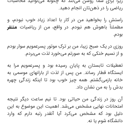
زیرا برای شما روشن می‌کند که چگونه می‌توانید محاسبات
ریاضی را در ذهن‌تان انجام دهید.
راستش را بخواهید من در کار با اعداد زیاد خوب نبودم، و
مطمئناً باهوش هم نبودم. در واقع، من از ریاضیات
متنفر
بودم.
روزی در یک صبح زیبا، من بر ترکِ موتور پسرعمویم سوار بودم
و از نسیم خنکی که به صورتم می‌خورد لذت می‌بردم.
تعطیلات تابستان به پایان ‌رسیده بود و پسرعمویم مرا به
ایستگاه قطار رساند. من پس از لذت از بارانهای موسمی به
خانه بازمی‌گشتم. همه چیز خوب بود تا اینکه زندگی چهره
بدش را به من نشان داد.
آن روز در زندگی من حیاتی بود. تا نیم ساعت دیگر نتیجه
امتحانات نهایی مشخص می‌شد. اهمیت این موضوع به این
دلیل بود که مشخص می‌کرد آیا آنقدر رتبه دارم که وارد
دانشگاه شوم یا نه.