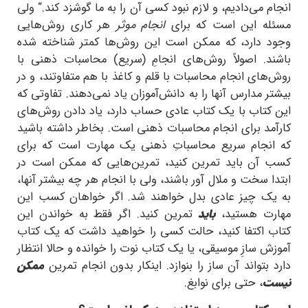
انجام می‌دادیم، و لازم نبود کسی آن را به ما گوشزد کند.“ ولی
مسئله این است که برای
انجام موثر
هر کاری روش‌هایی
وجود دارد، که ممکن است این روش‌ها کمتر شناخته شده
باشند. اصولاً روش‌های انجامِ (سریع) محاسبات ذهنی با
روش‌های انجام محاسبات با قلم و کاغذ با هم متفاوتند، و در
بیشتر مدارس آنها را به دانش‌آموزان یاد نمی‌دهند. تفاوتی که
این کتاب با یک کتاب عادی حساب دارد، یاد دادن روش‌های
کارآمد برای انجام محاسبات ذهنی است. بخاطر داشته باشید
که انجام سریع محاسباتِ ذهنی یک مهارت است که برای
کسب آن باید تمرین کنید، تمرین‌هایی که ممکن است در
ابتدا سخت و ملال آور باشند، ولی با انجام هر چه بیشتر آنها،
به یک چیز عادی بدل خواهند شد. اگر خواهان کسب این
مهارت هستید،
باید
تمرین کنید. اگر فقط به خواندن این
کتاب اکتفا کنید، حالت کسی را خواهید داشت که یک کتاب
آموزش سازِ موسیقی، یا یک کتاب نوت را خوانده و حالا انتظار
دارد بتواند آن ساز را بنوازد. اینکار بدون انجام تمرین
ممکن
نیست
، حتی برای نوابغ.