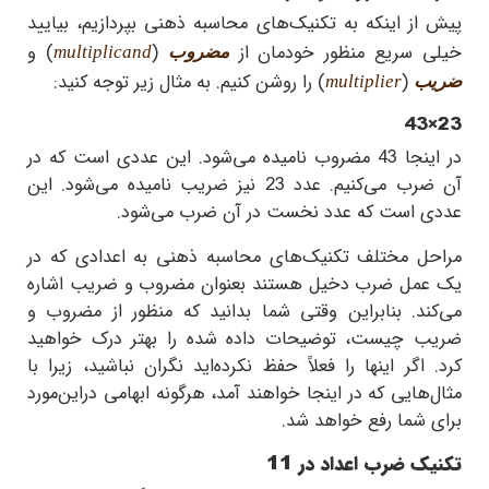
پیش از اینکه به تکنیک‌های محاسبه ذهنی بپردازیم، بیایید
خیلی سریع منظور خودمان از
(
) و
مضروب
multiplicand
(
) را روشن کنیم. به مثال زیر توجه کنید:
ضریب
multiplier
43×23
در اینجا
43
مضروب نامیده می‌شود. این عددی است که در
آن ضرب می‌کنیم. عدد
23
نیز ضریب نامیده می‌شود. این
عددی است که عدد نخست در آن ضرب می‌شود.
مراحل مختلف تکنیک‌های محاسبه ذهنی به اعدادی که در
یک عمل ضرب دخیل هستند بعنوان مضروب و ضریب اشاره
می‌کند. بنابراین وقتی شما بدانید که منظور از مضروب و
ضریب چیست، توضیحات داده شده را بهتر درک خواهید
کرد. اگر اینها را فعلاً حفظ نکرده‌اید نگران نباشید، زیرا با
مثال‌هایی که در اینجا خواهند آمد، هرگونه ابهامی دراین‌مورد
برای شما رفع خواهد شد.
تکنیک ضرب اعداد در
11