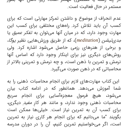
مستمر در حال فعالیت است.
عدم انحراف از موضوع و داشتن تمرکز مهارتی است که برای
کسب آن باید تلاش کرد. راه‌های مختلفی برای کسب این
مهارت وجود دارد، که در میان آنها می‌توان به
تفکر عمیق
یا
مِدی‌تیشن
(
)، که از طریق ورزش‌هایی نظیر
یوگا
،
meditation
و برخی از هنرهای رزمی حاصل می‌شود اشاره کرد. ولی
روش‌های دیگری نیز برای اینکار وجود دارد که اساس آنها
نرمش و تمرین با ذهن است، و چه نرمش و تمرینی بالاتر از
محاسباتی که در ذهن صورت می‌گیرد.
این کتاب مهارت‌های لازم برای انجام محاسبات ذهنی را به
شما آموزش می‌دهد. همانطور که در ادامه کتاب بیان
می‌شود، هیچ فرمول معجزه‌آسایی برای انجام سریع
محاسبات ذهنی وجود ندارد، و مانند هر کارِ
مفید
ِ دیگری،
برای کسب آن به تمرین نیاز است. خیلی‌ها ممکن است
بگویند ”ما می‌دانیم که برای انجام هر کاری نیاز به تمرین
است، اگر می‌خواستیم تمرین کنیم، آن را در دوران مدرسه