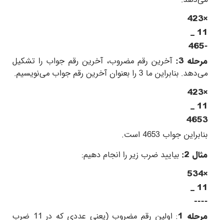
می‌دهد.
423×
_
11
465-
مرحله 3:
آخرین رقم مضروب، آخرین رقم جواب را تشکیل
می‌دهد. بنابراین ما
3
را بعنوان آخرین رقم جواب می‌نویسیم.
423×
_
11
4653
بنابراین جواب
4653
است.
مثال 2:
بیایید ضرب زیر را انجام دهیم:
534×
_
11
----
مرحله 1
: اولین رقم مضروب (یعنی عددی که در
11
ضرب