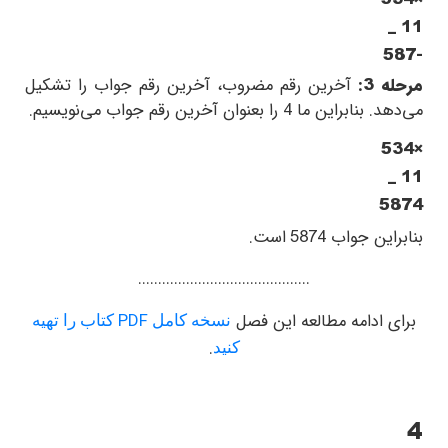
_
11
587-
مرحله 3:
آخرین رقم مضروب، آخرین رقم جواب را تشکیل
می‌دهد. بنابراین ما
4
را بعنوان آخرین رقم جواب می‌نویسیم.
534×
_
11
5874
بنابراین جواب
5874
است.
...........................................
برای ادامه مطالعه این فصل
PDF
نسخه کامل
کتاب را تهیه
.
کنید
4