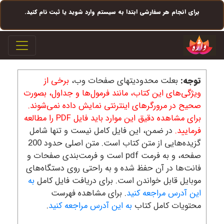
برای انجام هر سفارشی ابتدا به سیستم وارد شوید یا ثبت نام کنید.
igation
توجه:
بعلت محدودیتهای صفحات وب،
برخی از
ویژگی‌های این کتاب، مانند فرمول‌ها و جداول، بصورت
صحیح در مرورگرهای اینترنتی نمایش داده نمی‌شوند.
برای مشاهده دقیق این موارد باید فایل PDF را مطالعه
فرمایید.
در ضمن، این فایل کامل نیست و تنها شامل
گزیده‌هایی از متن کتاب است. متن اصلی حدود 200
صفحه، و به فرمت pdf است و فرمت‌بندی صفحات و
فانت‌ها در آن حفظ شده و به راحتی روی دستگاه‌های
موبایل قابل خواندن است. برای دریافت فایل کامل
به
این آدرس مراجعه کنید
. برای مشاهده فهرست
محتویات کامل کتاب
به این آدرس مراجعه کنید
.