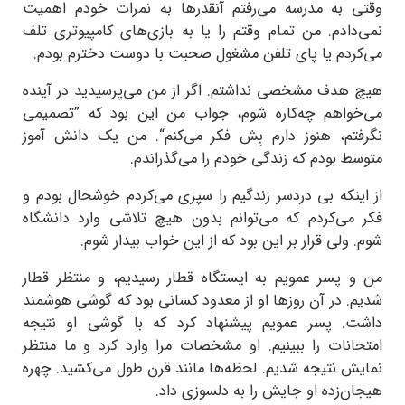
وقتی به مدرسه می‌رفتم آنقدرها به نمرات خودم اهمیت
نمی‌دادم. من تمام وقتم را یا به بازی‌های کامپیوتری تلف
می‌کردم یا پای تلفن مشغول صحبت با دوست دخترم بودم.
هیچ هدف مشخصی نداشتم. اگر از من می‌پرسیدید در آینده
می‌خواهم چه‌کاره شوم، جواب من این بود که ”تصمیمی
نگرفتم، هنوز دارم بِش فکر می‌کنم“. من یک دانش آموز
متوسط بودم که زندگی خودم را می‌گذراندم.
از اینکه بی دردسر زندگیم را سپری می‌کردم خوشحال بودم و
فکر می‌کردم که می‌توانم بدون هیچ تلاشی وارد دانشگاه
شوم. ولی قرار بر این بود که از این خواب بیدار شوم.
من و پسر عمویم به ایستگاه قطار رسیدیم، و منتظر قطار
شدیم. در آن روزها او از معدود کسانی بود که گوشی هوشمند
داشت. پسر عمویم پیشنهاد کرد که با گوشی او نتیجه
امتحانات را ببینیم. او مشخصات مرا وارد کرد و ما منتظر
نمایش نتیجه شدیم. لحظه‌ها مانند قرن طول می‌کشید. چهره
هیجان‌زده او جایش را به دلسوزی داد.