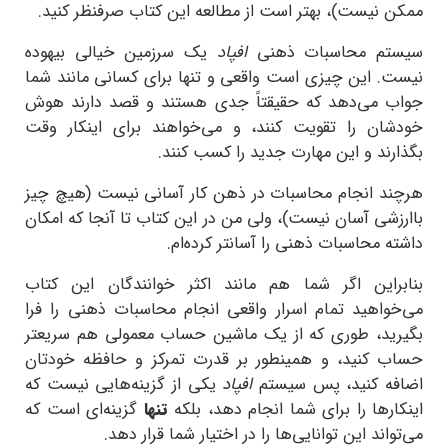
ممکن نیست)، بهتر است از مطالعه این کتاب صرفنظر کنید.
سیستم محاسبات ذهنی
افپاد
یک سرزمین خیالی بیهوده
نیست. این چیزی است واقعی و تنها برای کسانی مانند شما
جواب می‌دهد که حقیقتاً جدی هستند و قصد دارند هوش
خودشان را تقویت کنند، و می‌خواهند برای اینکار وقت
بگذارند و این مهارت جدید را کسب کنند.
هرچند انجام محاسبات در ذهن کار آسانی نیست (هیچ چیز
باارزشی آسان نیست)، ولی من در این کتاب تا آنجا که امکان
داشته محاسبات ذهنی را آسانتر کرده‌ام.
بنابراین اگر شما هم مانند اکثر خوانندگان این کتاب
می‌خواهید تمام اسرار واقعی انجام محاسبات ذهنی را فرا
بگیرید، طوری که از یک ماشین حساب معمولی هم سریعتر
حساب کنید، و همینطور بر قدرت تمرکز و حافظه خودتان
اضافه کنید، پس سیستم
افپاد
یکی از گزینه‌هایی نیست که
اینکارها را برای شما انجام دهد، بلکه
تنها
گزینه‌ای است که
می‌تواند این توانایی‌ها را در اختیار شما قرار دهد.