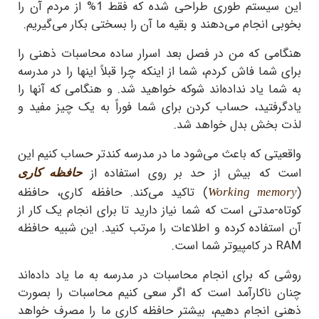
این سیستم طوری طراحی شده که فقط
%1
از مردم آن را
بخوبی انجام می‌دهند و بقیه ما آن را بسختی بکار می‌گیریم.
هنگامی که من در فصل بعد اسرار ساده محاسبات ذهنی را
برای شما فاش کردم، شما از اینکه چرا قبلاً اینها را در مدرسه
به شما یاد نداده‌اند شوکه خواهید شد. و هنگامی که آنها را
یادگرفتید، حساب کردن برای شما فوراً به یک چیز مفید و
لذت بخش بدل خواهد شد.
واقعیتی که باعث می‌شود ما در مدرسه کندتر حساب کنیم این
است که بیش از حد بر روی استفاده از
حافظه کاری
(
) تاکید می‌کند. حافظه کاری، حافظه
Working memory
کوتاه-مدتی است که شما نیاز دارید تا برای انجام یک کار از
آن استفاده کرده و اطلاعات را مرتب کنید. این شبیه حافظه
RAM
در کامپیوتر شما است.
روشی که برای انجام محاسبات در مدرسه به ما یاد داده‌اند
چنان ناکارآمد است که اگر سعی کنیم محاسبات را بصورت
ذهنی انجام دهیم، بیشتر حافظه کاری ما را مصرف خواهد