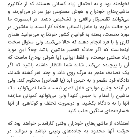
نخواهند بود و به احتمال زیاد کسانی هستند که از مکانیزم
ماشین‌های خودران و هوش مصنوعی نیز سر در می‌آورند، و
می‌توانند تقصیرکار واقعی را تشخیص دهند. در اینصورت ما
دو حالت داریم: یا عامل انسانی خلاف کار است، یا ماشین. در
مورد نخست، بسته به قوانین کشور خودتان، می‌توانید همان
کاری را با فرد انجام دهید که حالا می‌کنید. ولی سئوال سخت
اینجاست که اگر حادثه تقصیر ماشین باشد چه؟ این مورد
زیاد سختی نیست، و فقط ایرانی (یا شرقی بودن) ماست که
آن را پیچیده می‌کند. شاید شما انتظار داشته باشید که اگر
یک تصادف منجر به مرگ روی داد، و چند نفر کشته شدند،
دادگاه فرد مقصر را به حبس ابد (یا قصاص) محکوم کند. ولی
در آینده چنین مواردی قابل تصور نیست، شما نمی‌توانید یک
ماشین را اعدام یا حبس کنید! ولی می‌توانید کمپانی سازنده
آنها را به دادگاه بکشید، و درصورت تخلف و کوتاهی، از آنها
خسارت‌های سنگین طلب کنید.
استفاده از ماشین‌های خودران وقتی کارآمدتر خواهد بود که
حرکت آنها محدود به جاده‌های زمینی نباشد و بتوانند در