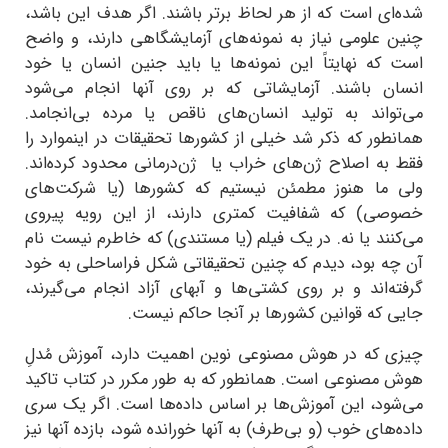
شده‌ای است که از هر لحاظ برتر باشند. اگر هدف این باشد،
چنین علومی نیاز به نمونه‌های آزمایشگاهی دارند، و واضح
است که نهایتاً این نمونه‌ها یا باید جنین انسان یا خود
انسان‌ باشند. آزمایشاتی که بر روی آنها انجام می‌شود
می‌تواند به تولید انسان‌های ناقص یا مرده بی‌انجامد.
همانطور که ذکر شد خیلی از کشورها تحقیقات در اینموارد را
فقط به اصلاح ژن‌های خراب یا
ژن‌درمانی محدود کرده‌اند.
ولی ما هنوز مطمئن نیستیم که کشورها (یا شرکت‌های
خصوصی) که شفافیت کمتری دارند، از این رویه پیروی
می‌کنند یا نه. در یک فیلم (یا مستندی) که خاطرم نیست نام
آن چه بود، دیدم که چنین تحقیقاتی شکل فراساحلی به خود
گرفته‌اند و بر روی کشتی‌ها و آبهای آزاد انجام می‌گیرند،
جایی که قوانین کشورها بر آنجا حاکم نیست.
چیزی که در هوش مصنوعی نوین اهمیت دارد، آموزش مُدلِ
هوش مصنوعی است. همانطور که به طور مکرر در کتاب تاکید
می‌شود، این آموزش‌ها بر اساس داده‌ها است. اگر یک سری
داده‌های خوب (و بی‌طرف) به آنها خورانده شود، بازده آنها نیز