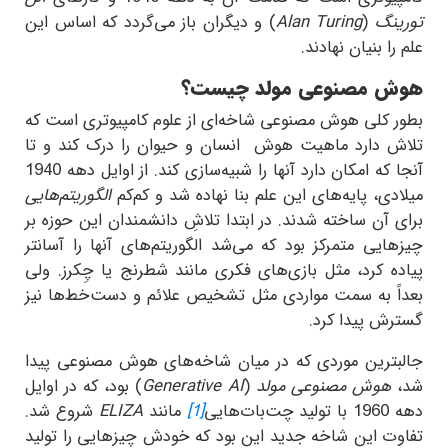
تورینگ
(
Alan Turing
) و دیگران باز می‌گردد که اساس این
علم را بنیان نهادند.
هوش مصنوعی مولد چیست؟
بطور کلی هوش مصنوعی شاخه‌ای از علوم کامپیوتری است که
تلاش دارد ماهيت ‌هوش ‌ انسان و حيوان را درک کند و تا
آنجا که امکان دارد آنها را شبیه‌سازی کند. از اوایل دهه 1940
میلادی، پایه‌های این علم بنا نهاده شد و کم‌کم
الگوریتم‌هایی
برای آن ساخته شدند. در ابتدا تلاشِ دانشمندان این حوزه بر
چیزهایی متمرکز بود که می‌شد الگوریتم‌های آنها را آسانتر
پیاده کرد، مثل بازی‌های فکری مانند شطرنج یا چِکرز. ولی
بعداً به سمت مواردی مثل تشخیص علائم و دست‌خط‌ها نیز
گسترش پیدا کرد.
جالبترین موردی که در میان شاخه‌های هوش مصنوعی پیدا
شد،
هوش مصنوعی مولد
(
Generative AI
) بود، که در اوایل
دهه 1960 با تولید چت‌بات‌هایی
[1]
مانند
ELIZA
شروع شد.
تفاوت این شاخه جدید این بود که خودش چیزهایی را تولید