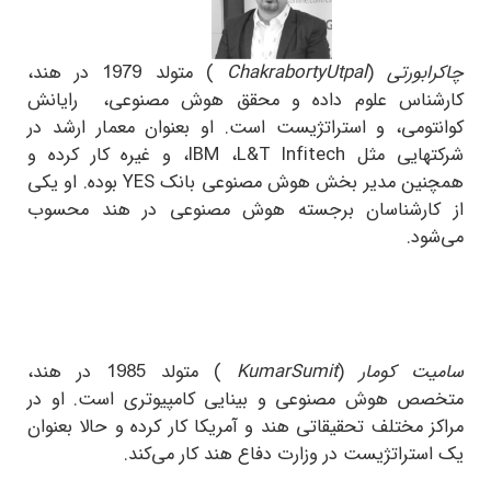
چاکرابورتی
(
Utpal
Chakraborty
) متولد 1979 در هند،
کارشناس علوم داده و محقق هوش مصنوعی، رایانش
کوانتومی، و استراتژیست است. او بعنوان معمار ارشد در
شرکتهایی مثل
Infitech
L&T
،
IBM
، و غیره کار کرده و
همچنین مدیر بخش هوش مصنوعی بانک
YES
بوده. او یکی
از کارشناسان برجسته هوش مصنوعی در هند محسوب
می‌شود.
سامیت کومار
(
Sumit
Kumar
) متولد 1985 در هند،
متخصص هوش مصنوعی و بینایی کامپیوتری است. او در
مراکز مختلف تحقیقاتی هند و آمریکا کار کرده و حالا بعنوان
یک استراتژیست در وزارت دفاع هند کار می‌کند.