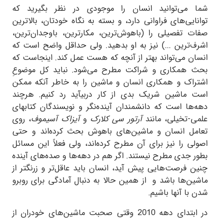
شما می‌توانید انسان را موجودی در نظر بگیرید که
توانایی‌های فراوانی دارد، و بسته به نگاه خودتان، بالاترین
صفات تفصیلی را (باهوش‌ترین، مکارترین، باوجدان‌ترین،
اشرف‌ترین ...) نیز به او بدهید. ولی حداقل واضح است که
انسان می‌تواند بهتر از آنچه که هست عمل کند. اینجاست که
بحث همکاری و شراکت مطرح می‌شود. نباید کل موضوعِ
اشتراک و همکاری انسان و ماشین را به خاطر آنکه ممکن
است ماشین شریک بدی از کار دربیآید رد کنیم. هرچند
دهه‌ها است که دانشمندان آینده‌نگر و نویسندگان کتابهای
علمی-تخیلی، مانند
آرتور سی کلارک
و
آیزاک آسیموف
، روی
تعامل انسان و ماشین‌های باهوش بحث کرده‌اند و حتی
اصولی را نیز برای آن مطرح کرده‌اند، ولی فعلاً این مسائل
بطور جدی مطرح نیستند. اگر هم در دهه‌ها و صده‌های آینده
چنین فرصت‌هایی پیش آید، انسان باید عاقل‌تر و زرنگتر از
ماشین‌ها باشد و از همین حالا به دنبال آمادگی برای روبرو
شدن با آنها باشیم.
در ابتدای دهه 2010 وقتی صحبت ماشین‌های خودران از