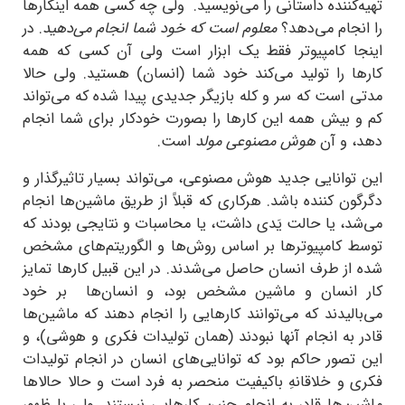
تهیه‌کننده داستانی را می‌نویسید. ولی چه کسی همه اینکارها
را انجام می‌دهد؟
معلوم است که خود شما انجام می‌دهید
. در
اینجا کامپیوتر فقط یک ابزار است ولی آن کسی که همه
کارها را تولید می‌کند خود شما (انسان) هستید. ولی حالا
مدتی‌ است که سر و کله بازیگر جدیدی پیدا شده که می‌تواند
کم و بیش همه این کارها را بصورت خودکار برای شما انجام
دهد، و آن
هوش مصنوعی مولد
است.
این توانایی جدید هوش مصنوعی، می‌تواند بسیار تاثیرگذار و
دگرگون کننده باشد. هرکاری که قبلاً از طریق ماشین‌ها انجام
می‌شد، یا حالت یَدی داشت، یا محاسبات و نتایجی بودند که
توسط کامپیوترها بر اساس روش‌ها و الگوریتم‌های مشخص
شده از طرف انسان حاصل می‌شدند. در این قبیل کارها تمایز
کار انسان و ماشین مشخص بود، و انسان‌ها بر خود
می‌بالیدند که می‌توانند کارهایی را انجام دهند که ماشین‌ها
قادر به انجام آنها نبودند (همان تولیدات فکری و هوشی)، و
این تصور حاکم بود که توانایی‌های انسان در انجام تولیدات
فکری و خلاقانهِ باکیفیت منحصر به فرد است و حالا حالاها