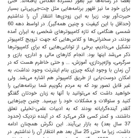
بعضاً در رسانه‌ها نیز بطور گسترده انعکاس یافته‌اند. حتی
برای خودِ ما نیز ظهور برنامه‌هایی مثل چت‌جی‌پی‌تی بسیار
حیرت‌آور بود، زیرا به این زودی‌ها انتظار آن را نداشتیم
(حداقل با این کیفیت و چنین همه‌گیر). در اواسط دهه 60
شمسی هنگامی که تازه کامپیوترهای شخصی به ایران آمده
بودند، در سخنرانی‌ها و کلاس‌هایی که جهت ترویج کامپیوتر
تشکیل می‌دادیم، برخی از توانایی‌هایی که برای کامپیوترها
ذکر می‌شد اینها بود: انجام کارهای مالی و اداری، بازی و
سرگرمی، واژه‌پردازی، آموزش، ... و حتی خاطرم هست که در
آن زمان با وجود اینکه چیزی بنام اینترنت وجود نداشت، به
امکان دوست‌یابی از طریق کامپیوتر هم اشاره می‌شد. ولی
غیر قابل تصور بود که به مردم بگوییم شما برنامه‌هایی را
خواهید داشت که می‌توانید با آنها به زبان خودتان گفتگو
کنید و سئوالات و مشکلات خود را بپرسید. چنین چیزهایی
آنقدر آینده‌گرایانه بودند که به ادبیات علمی-تخیلی تعلق
داشتند، و کمتر کسی فکر می‌کرد که در آینده نزدیک (حدود
37 سال بعد) به بازار بی‌آیند. این نگرش همچنان ادامه
داشت، زیرا ما حتی 25 سال بعد هم انتظار آن را نداشتیم. در