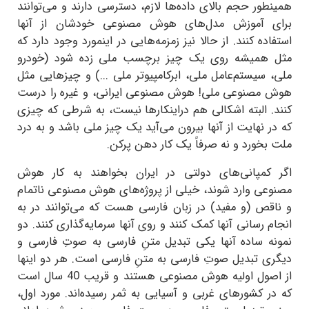
همینطور حجم بالای داده‌ها لازم، دسترسی دارند و می‌توانند
برای آموزش مدل‌های هوش مصنوعی خودشان از آنها
استفاده کنند. از حالا نیز زمزمه‌هایی در اینمورد وجود دارد که
مثل همیشه روی یک چیز برچسب ملی زده شود (خودرو
ملی، سیستم‌عامل ملی، ابرکامپیوتر ملی ...) و چیزهایی مثل
هوش مصنوعی ملی! هوش مصنوعی ایرانی، و غیره را درست
کنند. البته اشکالی هم دراینکارها نیست، به شرطی که چیزی
که در نهایت از آنها بیرون می‌آید یک چیز ملی باشد و به درد
ملت بخورد و نه صرفاً یک کار دهن پرکن.
اگر کمپانی‌های دولتی در ایران بخواهند به کار هوش
مصنوعی وارد شوند، خیلی از پروژه‌های هوش مصنوعی ناتمام
و ناقص (و مفید) در زبان فارسی هست که می‌توانند در به
انجام رسانی آنها کمک کنند و روی آنها سرمایه‌گذاری کنند. دو
نمونه ساده آنها یکی تبدیل متنِ فارسی به صوتِ فارسی و
دیگری تبدیل صوتِ فارسی به متنِ فارسی است. هر دو اینها
از اصول اولیه هوش مصنوعی هستند و قریب 40 سال است
که در کشورهای غربی و آسیایی به ثمر رسیده‌اند. مورد اول،