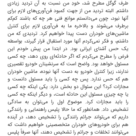
طرف گوگل مطرح شد، خودِ من نسبت به آن تردید زیادی
داشتم. البته تردید من از جهت کمبود فن‌آوری‌های لازم برای
آنها نبود، چون می‌دانستم موانع فنی هر چه که باشند کم‌کم
برطرف می‌شوند و بالاخره ما به فن‌آوری لازم برای کنترل
ماشین‌های خودران دست پیدا خواهیم کرد. تردیدی که من
داشتم، و فکر نمی‌کردم آنها مورد استقبال قرار گیرند، بواسطه
یک حس آشنای ایرانی بود. در ابتدا من پیش خودم این
فرض را مطرح می‌کردم که اگر حادثه‌ای روی دهد، چه کسی
مسئول خواهد بود. واضح است که سرنشینان خودرو تقصیری
ندارند، زیرا کنترل خودرو به دست آنها نبوده، ماشینِ خودران
هم که حس ندارد. پس چه کسی را باید مسئول دانست و
مجازات کرد؟ این سئوال دو بخش دارد: یکی اینکه چه کسی
یا چه چیزی مسئول این حادثه است، و دیگر اینکه چه کسی
را باید مجازات کرد. موضوع اول را می‌توان به سادگی
تشخیص داد. همانطور که ما حالا پلیس راهنمایی و رانندگی
داریم که می‌تواند جرائم رانندگی را تشخیص دهد، در آینده
هم برای خودروهای خودران متخصصینی خواهیم داشت که
می‌توانند تخلفات و جرائم را تشخیص دهند، آنها صرفاً پلیس