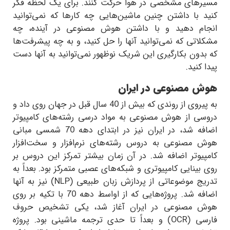
مسیرهای مشخصی در هوا حرکت کنند. برای یک لحظه فکر
کنید با داشتن چنین ماشین‌هایی چه کارها که نمی‌توانید
انجام دهید و با داشتن هوش مصنوعی در آینده، چه
مشکلاتی که نمی‌توانید آنها را حل کنید، و به چه پیشرفت‌ها
که بدون بکارگیری این شریک نوظهور نمی‌توانید به آنها دست
پیدا کنید.
هوش مصنوعی در ایران
به پیروی از روندی که بیش از 40 سال قبل در جهان روی داد و
دروسی از هوش مصنوعی به مواد درسی رشته‌های کامپیوتر
اضافه شد، در ایران نیز در ابتدای دهه 70 شمسی مبانی
هوش مصنوعی به دروس رشته‌های نرم‌افزار و سخت‌افزار
کامپیوتر اضافه شد. در آن زمان بیشتر تمرکز این دروس بر
روی بینایی کامپیوتری و شبکه‌های عصبی متمرکز بود. بعداً به
تدریج موضوعاتی از پردازش زبان طبیعی (
NLP
) نیز به آنها
اضافه شد. پروژه‌هایی که از اواسط دهه 70 با تکیه بر روی
هوش مصنوعی در ایران آغاز شد، یکی تشخیص حروف
فارسی (
OCR
) و بعداً تا حدی ترجمه ماشینی بود. پروژه