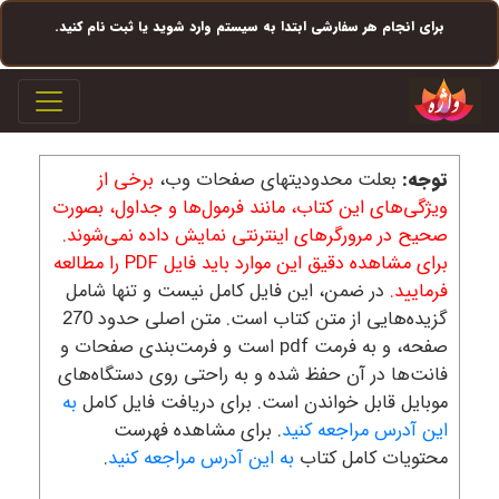
برای انجام هر سفارشی ابتدا به سیستم وارد شوید یا ثبت نام کنید.
igation
توجه:
بعلت محدودیتهای صفحات وب،
برخی از
ویژگی‌های این کتاب، مانند فرمول‌ها و جداول، بصورت
صحیح در مرورگرهای اینترنتی نمایش داده نمی‌شوند.
برای مشاهده دقیق این موارد باید فایل PDF را مطالعه
فرمایید.
در ضمن، این فایل کامل نیست و تنها شامل
گزیده‌هایی از متن کتاب است. متن اصلی حدود 270
صفحه، و به فرمت pdf است و فرمت‌بندی صفحات و
فانت‌ها در آن حفظ شده و به راحتی روی دستگاه‌های
موبایل قابل خواندن است. برای دریافت فایل کامل
به
این آدرس مراجعه کنید
. برای مشاهده فهرست
محتویات کامل کتاب
به این آدرس مراجعه کنید
.