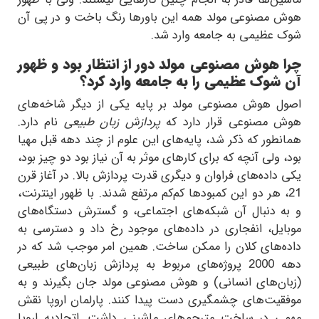
ماشین‌ها قادر به انجام چنین کارهایی نیستند. ولی با ظهور
هوش مصنوعی مولد همه این باورها رنگ باخت و در پی آن
شوک عظیمی به جامعه وارد شد.
چرا هوش مصنوعی مولد دور از انتظار بود و ظهور
آن شوک عظیمی را به جامعه وارد کرد؟
اصول هوش مصنوعی مولد بر پایه یکی از دیگر شاخه‌های
هوش مصنوعی قرار دارد که
پردازش زبان طبیعی
نام دارد.
همانطور که ذکر شد، پایه‌های این علوم از چند دهه قبل مهیا
بود، ولی آنچه که برای کارهای موثر به آن نیاز بود دو چیز بود،
یکی داده‌های فراوان و دیگری قدرت پردازش بالا. در آغاز قرن
21، هر دو این کمبودها کم‌کم مرتفع شدند. با ظهور اینترنت،
و به دنبال آن شبکه‌های اجتماعی، و گسترش دستگاه‌های
موبایل، انفجاری در داده‌های موجود رخ داد و دسترسی به
داده‌های کلان را ممکن ساخت. همین امر موجب شد که در
دهه 2000 پروژه‌های مربوط به پردازش زبان‌های طبیعی
(زبان‌های انسانی) و هوش مصنوعی مولد جان بگیرند و به
موفقیت‌های چشمگیری دست پیدا کنند. پارلمان اروپا نقش
مهمی در ساخت مترجم‌های ماشینی داشت. اتحادیه اروپا