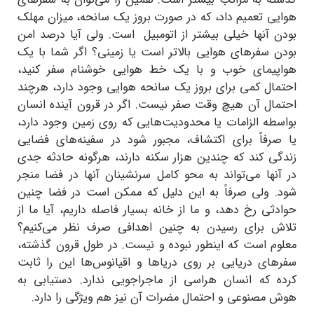
گذشته به مراتب بیشتر است. همین را می‌توان به سفرهای
هوایی تعمیم داد، که در صورت بروز یک سانحه، میزان مهلک
بودن آنها خیلی بیشتر از اتومبیل است. ولی آیا درصد امن
بودن سفرهای هوایی بالاتر است یا زمینی؟ اگر شما با یک
هواپیمای خوب و با یک خط هوایی خوشنام سفر کنید،
احتمال کمی برای بروز یک سانحه هوایی وجود دارد، هرچند
احتمال آن هیچ وقت صفر نیست. اگر در قرون آینده انسان
بواسطه الزامات یا محدودیت‌هایی که روی زمین وجود دارد،
یا صرفاً برای اکتشاف، مجبور شود در سفینه‌های فضایی
زندگی کند که چندین هزار سکنه دارند، هرگونه حادثه جدی
در آنها می‌تواند به محو کامل سرنشینان آنها در فضا منجر
شود. ولی صرفاً به این دلیل که ممکن است در فضا چنین
حوادثی رخ دهد، و ما از خانه بسیار فاصله داریم، آیا ما از
تلاش برای رسیدن به چنین اهدافی صرف نظر می‌کنیم؟
معلوم است که اینطور نبوده و نیست. در طول قرون گذشته،
سفرهای دریایی بر روی دریاها و اقیانوس‌ها این را ثابت
کرده که انسان هراسی از ماجراجویی ندارد. دستیابی به
هوش مصنوعی و احتمال مضرات آن نیز هم ویژگی را دارد.