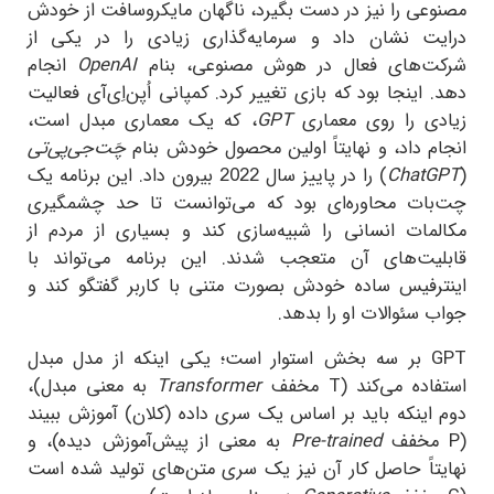
مصنوعی را نیز در دست بگیرد، ناگهان مایکروسافت از خودش
درایت نشان داد و سرمایه‌گذاری زیادی را در یکی از
شرکت‌های فعال در هوش مصنوعی، بنام
OpenAI
انجام
دهد. اینجا بود که بازی تغییر کرد. کمپانی اُپن‌اِی‌آی فعالیت
زیادی را روی معماری
GPT
، که یک معماری مبدل است،
انجام داد، و نهایتاً اولین محصول خودش بنام
چَت‌جی‌پی‌تی
(
ChatGPT
) را در پاییز سال 2022 بیرون داد. این برنامه یک
چت‌بات محاوره‌ای بود که می‌توانست تا حد چشمگیری
مکالمات انسانی را شبیه‌سازی کند و بسیاری از مردم از
قابلیت‌های آن متعجب شدند. این برنامه می‌تواند با
اینترفیس ساده خودش بصورت متنی با کاربر گفتگو کند و
جواب سئوالات او را بدهد.
GPT
بر سه بخش استوار است؛ یکی اینکه از مدل مبدل
استفاده می‌کند (
T
مخفف
Transformer
به معنی مبدل
)،
دوم اینکه باید بر اساس یک سری داده (کلان) آموزش ببیند
(
P
مخفف
Pre-trained
به معنی از پیش‌آموزش دیده)، و
نهایتاً حاصل کار آن نیز یک سری متن‌های تولید شده است