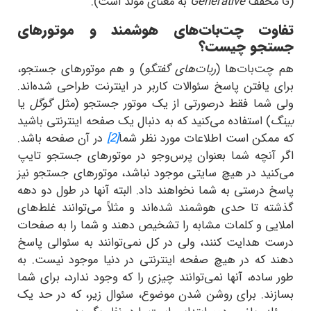
(
G
مخفف
Generative
به معنای مولد است).
تفاوت چت‌بات‌های هوشمند و موتورهای
جستجو چیست؟
هم چت‌بات‌ها (
ربات‌های گفتگو
) و هم موتورهای جستجو،
برای یافتن پاسخ سئوالات کاربر در اینترنت طراحی شده‌اند.
ولی شما فقط درصورتی از یک موتور جستجو (مثل
گوگل
یا
بینگ
) استفاده می‌کنید که به دنبال یک صفحه اینترنتی باشید
که ممکن است اطلاعات مورد نظر شما
[2]
در آن صفحه باشد.
اگر آنچه شما بعنوان پرس‌وجو در موتورهای جستجو تایپ
می‌کنید در هیچ سایتی موجود نباشد، موتورهای جستجو نیز
پاسخ درستی به شما نخواهند داد. البته آنها در طول دو دهه
گذشته تا حدی هوشمند شده‌اند و مثلاً می‌توانند غلط‌های
املایی و کلمات مشابه را تشخیص دهند و شما را به صفحات
درست هدایت کنند، ولی در کل نمی‌توانند به سئوالی پاسخ
دهند که در هیچ صفحه اینترنتی در دنیا موجود نیست. به
طور ساده، آنها نمی‌توانند چیزی را که وجود ندارد، برای شما
بسازند. برای روشن شدن موضوع، سئوال زیر، که در حد یک