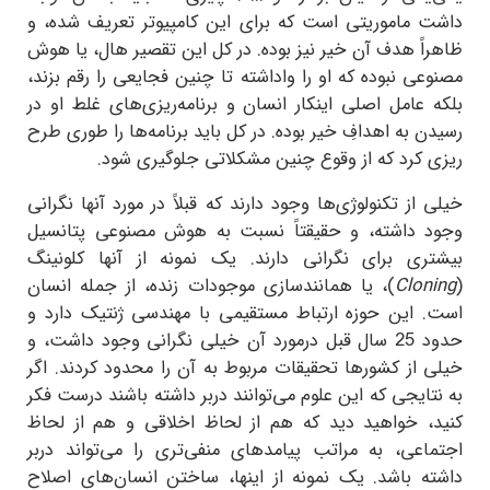
داشت ماموریتی است که برای این کامپیوتر تعریف شده، و
ظاهراً هدف آن خیر نیز بوده. در کل این تقصیر هال، یا هوش
مصنوعی نبوده که او را واداشته تا چنین فجایعی را رقم بزند،
بلکه عامل اصلی اینکار انسان و برنامه‌ریزی‌های غلط او در
رسیدن به اهدافِ خیر بوده. در کل باید برنامه‌ها را طوری طرح
ریزی کرد که از وقوع چنین مشکلاتی جلوگیری شود.
خیلی از تکنولوژی‌ها وجود دارند که قبلاً در مورد آنها نگرانی
وجود داشته، و حقیقتاً نسبت به هوش مصنوعی پتانسیل
بیشتری برای نگرانی دارند. یک نمونه از آنها کلونینگ
(
Cloning
)، یا همانندسازی موجودات زنده، از جمله انسان
است. این حوزه ارتباط مستقیمی با مهندسی ژنتیک دارد و
حدود 25 سال قبل درمورد آن خیلی نگرانی وجود داشت، و
خیلی از کشورها تحقیقات مربوط به آن را محدود کردند. اگر
به نتایجی که این علوم می‌توانند دربر داشته باشند درست فکر
کنید، خواهید دید که هم از لحاظ اخلاقی و هم از لحاظ
اجتماعی، به مراتب پیامدهای منفی‌تری را می‌تواند دربر
داشته باشد. یک نمونه از اینها، ساختن انسان‌های اصلاح