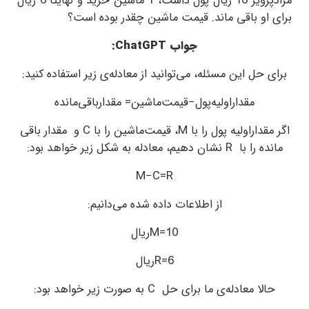
مرادپرویز 10 ریال پول داشت، 1 ماشین خرید و نهایتاً 6 ریال
برای او باقی ماند. قیمت ماشین چقدر بوده است؟
جواب
ChatGPT
:
برای حل این مسئله، می‌توانید از معادله‌ی زیر استفاده کنید
:
مقداراولیه‌پول
−
قیمت‌ماشین
=
مقدارباقی‌مانده
اگر مقداراولیه پول را با
M
، قیمت‌ماشین‌ را با
C
و مقدار باقی
‌مانده را با
R
نشان دهیم، معادله به شکل زیر خواهد بود
:
M−C=R
از اطلاعات داده شده می‌دانیم
:
M=10
ریال
R=6
ریال
حالا معادله‌ی ما برای حل
C
به صورت زیر خواهد بود
: