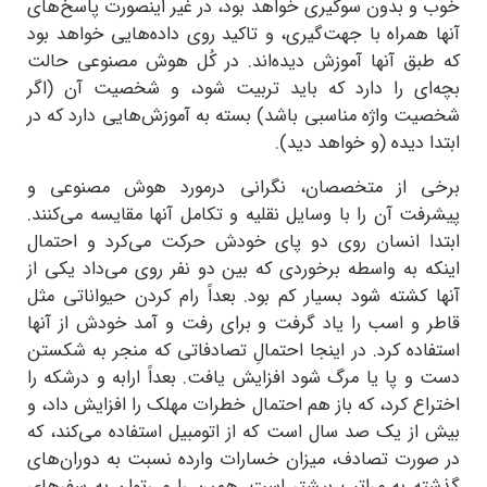
خوب و بدون سو‌گیری خواهد بود، در غیر اینصورت پاسخ‌های
آنها همراه با جهت‌گیری، و تاکید روی داده‌هایی خواهد بود
که طبق آنها آموزش دیده‌اند. در کُل هوش مصنوعی حالت
بچه‌ای را دارد که باید تربیت شود، و شخصیت آن (اگر
شخصیت واژه مناسبی باشد) بسته به آموزش‌هایی دارد که در
ابتدا دیده (و خواهد دید).
برخی از متخصصان، نگرانی درمورد هوش مصنوعی و
پیشرفت آن را با وسایل نقلیه و تکامل آنها مقایسه می‌کنند.
ابتدا انسان روی دو پای خودش حرکت می‌کرد و احتمال
اینکه به واسطه برخوردی که بین دو نفر روی می‌داد یکی از
آنها کشته شود بسیار کم بود. بعداً رام کردن حیواناتی مثل
قاطر و اسب را یاد گرفت و برای رفت و آمد خودش از آنها
استفاده کرد. در اینجا احتمالِ تصادفاتی که منجر به شکستن
دست و پا یا مرگ شود افزایش یافت. بعداً ارابه و درشکه را
اختراع کرد، که باز هم احتمال خطرات مهلک را افزایش داد، و
بیش از یک صد سال است که از اتومبیل استفاده می‌کند، که
در صورت تصادف، میزان خسارات وارده نسبت به دوران‌های