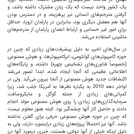
یک کشور واحد نیست که یک زبان مشترک داشته باشد، و
گرفتن مترجم‌های انسانی نیز پرهزینه، و در دسترس بودن
آنها هم معضل دیگری بود، بنابراین در پارلمان اروپا، حداقل
برای امور غیر حساس و ارتباط اعضای پارلمان از مترجم‌های
ماشینی استفاده می‌شد.
در سال‌های اخیر، به دلیل پیشرفت‌های زیادی که چین در
حوزه کامپیوترهای کوانتومی، ابرکامپیوترها، و هوش مصنوعی
(خصوصاً فناوری‌های تشخیص چهره) داشته، و پایگاه‌های
اطلاعاتی عظیمی که آنجا ایجاد شده، ابتدا تصور می‌شد
اکتشافات جدید هوش مصنوعی از آنجا بیرون می‌آید. ولی در
اواخر دهه 2010 به یکباره نظرها به آمریکا جلب شد، زیرا
کمپانی‌های زیادی از جمله گوگل و مایکروسافت
سرمایه‌گذاری‌های زیادی را روی هوش مصنوعی مولد انجام
دادند و حاصل کار آنها چشمگیر بود. البته هنوز معلوم نیست
که چین در حوزه هوش مصنوعی حرفی برای گفتن نداشته
باشد. آنها نیز احتمالاً پروژه‌های زیادی دراینمورد دارند، ولی به
دلیل اینکه خیلی از آنها دولتی هستند، خبری درمورد آنها درز