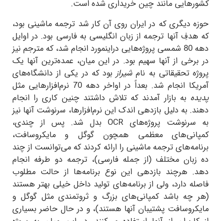
کشورهایی مانند چین خریداری شده است.
حوزه دیگری که در ایران روی آن کار شد ترجمه ماشینی بود،
که هدفِ آنها ترجمه از زبان انگلیسی به فارسی بود. در اوایل
دهه 80 شمسی پروژه‌هایی دراینمورد انجام شد، که مترجم نیز
در برخی از آنها سهیم بود. در این میان، عمده‌ترین آنها یک
پروژه تحقیقاتی به نام
شیراز
بود که در یکی از دانشگاه‌های
آمریکا انجام شد. بعداً در اواخر دهه 70 نرم‌افزارهایی مثل
پدیده
به بازار آمدند که تلاش داشتند چنین کاری را انجام
دهند. به دلیل بازدهی اندک این نرم‌افزارها، سرنوشت آنها نیز
به سرنوشت پروژه‌های
OCR
بدل شد. پس از چندی،
کمپانی‌های معظمی همچون گوگل و مایکروسافت،
برنامه‌های ترجمه ماشینی را ارائه کردند که می‌توانست از چند
ده زبان مختلف (از جمله فارسی)، ترجمه دو طرفه انجام
دهد. هرچند بازدهی این نوع برنامه‌ها از حالت مطلوب
فاصله دارد، ولی از برنامه‌های تولید داخل خیلی بهتر هستند
(هر چه باشد کمپانی‌های بزرگ و ثروتمندی مثل گوگل و
مایکروسافت پشتیبان آنها هستند)، و در حال حاضر بسیاری