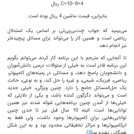
C=10−6=4
ریال
بنابراین، قیمت ماشین 4 ریال بوده است
.
می‌بینید که جواب چَت‌بی‌پی‌تی بر اساس یک استدلال
ریاضی است و همین کار را می‌تواند برای مسائل پیچیده‌تر
نیز انجام دهد.
تا آنجایی که مترجم با این برنامه کار کرده، می‌توانم بگویم
این برنامه قادر است به خیلی از سئوالات درسی دانش‌آموزان
و دانشجویان پاسخ دهد، و مسائلی در زمینه‌های کامپیوتر،
ریاضی، فیزیک، شیمی، و غیره را حل کند، و به نوعی، حالتِ
یک حل‌المسائلِ جامع را دارد. چنین ویژگی، خیلی جدید
است و می‌تواند دگرگون کننده باشد، و یکی از دلایلی که
خیلی‌ها از آمدن چنین برنامه‌هایی شوکه شدند نیز همین
توانایی‌ها است. البته 10 سال قبل نیز تا حدی چنین
توانایی‌هایی برای کامپیوترها وجود داشت، ولی فقط به
ابرکامپیوترها و مراکز تحقیقاتی محدود بود و به این شکل
همگانی نشده بود
[3]
.