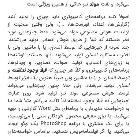
می‌کرد، و لغت
مولد
نیز حاکی از همین ویژگی است.
اصولاً کلیه برنامه‌های کامپیوتری باید چیزی را تولید کنند
(گزارش‌ها، اعداد، فهرست‌ها، ...)، ولی وقتی صحبت از
تولیدات هوش مصنوعیِ مولد می‌شود، فقط چیزهایی مورد
نظر هستند که قبلاً از طریق هوش انسانی تولید می‌شدند.
چند نمونه از چیزهایی که توسط انسان، یا با ماشین ولی با
نظارت مستقیم انسان
تولید می‌شوند اینها هستند: نوشته‌ها
به زبان‌های انسانی، تولید اصوات، تصاویر، و ویدئوها،
برنامه‌های کامپیوتری،
و کلاً هر چیزی که
قبلاً وجود نداشته
و
توسط انسان، و یا با ماشین ولی صرفاً بعنوان یک ابزار توسط
انسان تولید می‌شده
. ولی حالا چنین چیزهایی می‌تواند
توسط هوش مصنوعی مولد نیز تولید شود. روی عبارت
’
چیزهایی که قبلاً وجود نداشته
‌اند‘ تاکید می‌کنم. مثلاً شما بنا
به درخواست مدیرتان، با برنامه‌ای مثل
Word
گزارشی را تهیه
می‌کنید، یا برای معرفی محصول خودتان متنی را می‌نویسید،
یا برای یک مشتری با برنامه
PhotoShop
یک لوگو ایجاد
می‌کنید، یا اگر فیلمنامه‌نویس هستید، براساس خواسته‌های