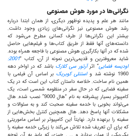
نگرانی‌ها در مورد هوش مصنوعی
مانند هر علم و پدیده نوظهور دیگری، از همان ابتدا درباره
رشد هوش مصنوعی نیز نگرانی‌های زیادی وجود داشت.
بیشتر این نگرانی‌ها از طرف کسانی مطرح می‌شود که
دانسته‌های آنها فقط از طریق کتاب‌ها و فیلم‌هایی حاصل
شده که در آنها بکارگیری هوش مصنوعی با فاجعه همراه بوده.
شاید معروفترین و قدیمی‌ترین نمونه از آن، کتاب ”
2001:
اودیسه فضایی
“ اثر
آرتور سی کلارک
باشد که در اواخر دهه
1960 نوشته شد و
استنلی کوبریک
بر اساس آن فیلمی با
همین نام ساخت. خلاصه داستان کتاب این است که در یک
سفینه فضایی که در حال سفر در منظومه شمسی است، یک
کامپیوتر بسیار پیشرفته به نام ”هال 9000“ نصب شده. هال
می‌تواند بخوبی با خدمه سفینه صحبت کند و به سئوالات و
مشکلات آنها پاسخ دهد. هال همچنین کنترل بخش‌هایی از
سفینه را برعهده دارد. نهایتاً این کامپیوتر بر اساس ماموریتی
که برای آن تعریف شده تلاش می‌کند با زیرکی خدمه سفینه را
یکی‌یکی از میان بردارد و ... . چیزی که باید به آن توجه