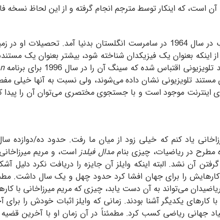
آن است، که اینکار توسط مترجم انجام گرفته و از این لحاظ نسخه ف
 از اینکه بعنوان یک فیزیکدان شناخته شود، بیشتر بعنوان یک مستند
 اقتباس شده که سینگ آن را در سال 1996 برای برنامه
on
ستند تلویزیونی نشان داده می‌شوند، ولی نسبت به آنها خیلی مفصلترن
 روی اینترنت موجود است و با جستجوی مختصری می‌توان آن را پیدا 
میرزاخانی یاد کنم که خیلی زود از میان ما رفت. حدود ده/دوازده 
زه مطرح در ریاضیات، چیزی بنام
مدال فیلدز
است، و مریم میرزاخانی 
فتن آن نشد. البته اینکه وایلز آن جایزه را دریافت نکرد دلیل آشک
 کارهایش را برای جهان افشا کرد حدود چهل و یک سال داشت. مطمئنا
 ریاضیدان می‌تواند به آن دست یابد، چیزی که مریم میرزاخانی با کا
 جهانی ریاضی کسب کرد. مطمئناً در آن زمان او با آخرین قضیه فرم