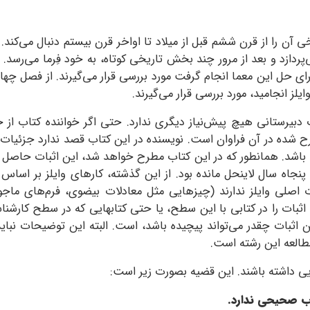
ی آن را از قرن ششم قبل از میلاد تا اواخر قرن بیستم دنبال می‌کند.
‌پردازد و بعد از مرور چند بخش تاریخی کوتاه، به خود فِرما می‌رسد
ای حل این معما انجام گرفت مورد بررسی قرار می‌گیرند. از فصل چها
ایلز انجامید، مورد بررسی قرار می‌گیرند.
یرستانی هیچ پیش‌نیاز دیگری ندارد. حتی اگر خواننده کتاب از حو
ده در آن فراوان است. نویسنده در این کتاب قصد ندارد جزئیات اثبا
ا باشد. همانطور که در این کتاب مطرح خواهد شد، این اثبات حاصل ت
جاه سال لاینحل مانده بود. از این گذشته، کارهای وایلز بر اساس
صلی وایلز ندارند (چیزهایی مثل معادلات بیضوی، فرم‌های ماجولا
 اثبات را در کتابی با این سطح، یا حتی کتابهایی که در سطح کارشن
 این اثبات چقدر می‌تواند پیچیده باشد، است. البته این توضیحات
طالعه این رشته است.
ی داشته باشند. این قضیه بصورت زیر است:
ب صحیحی ندارد.