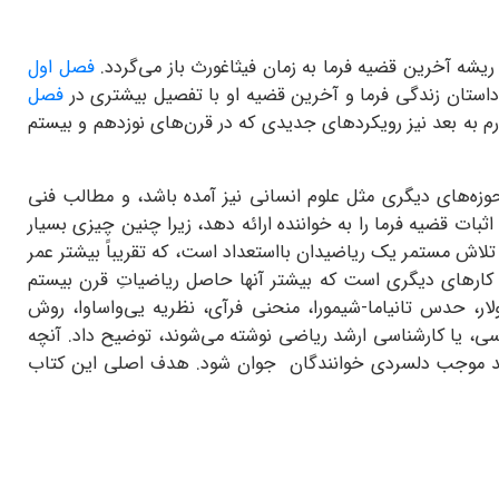
 ریشه‌ آخرین قضیه فرما به زمان فیثاغورث باز می‌گردد.
فصل اول
. داستان زندگی فرما و آخرین قضیه او با تفصیل بیشتری در
فصل
رم به بعد نیز رویکردهای جدیدی که در قرن‌های نوزدهم و بیستم
زه‌های دیگری مثل علوم انسانی نیز آمده باشد، و مطالب فنی
ت قضیه فرما را به خواننده ارائه دهد، زیرا چنین چیزی بسیار
لاش مستمر یک ریاضیدان بااستعداد است، که تقریباً بیشتر عمر
 کارهای دیگری است که بیشتر آنها حاصل ریاضیاتِ قرن بیستم
ر، حدس تانیاما-شیمورا، منحنی فرآی، نظریه یی‌واساوا، روش
اسی، یا کارشناسی ارشد ریاضی نوشته می‌شوند، توضیح داد. آنچه
 نباید موجب دلسردی خوانندگان جوان شود. هدف اصلی این کتاب