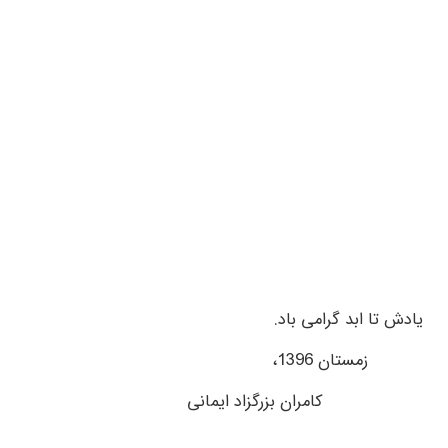
یادش تا ابد گرامی باد.
زمستان 1396،
کامران بزرگزاد ایمانی