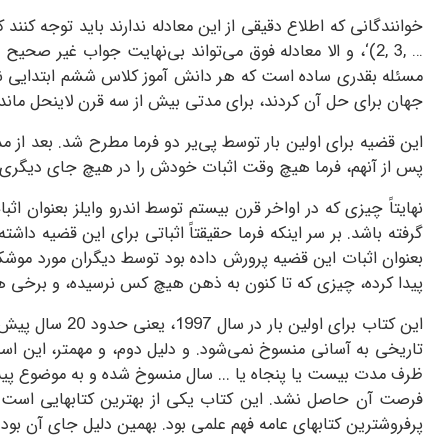
خوانندگانی که اطلاع دقیقی از این معادله ندارند باید توجه کنن
2, 3, …
)‘، و الا معادله فوق می‌تواند بی‌نهایت جواب غیر صح
مسئله بقدری ساده است که هر دانش آموز کلاس ششم ابتدایی نیز 
جهان برای حل آن کردند، برای مدتی بیش از سه قرن لاینحل مانده
این قضیه برای اولین بار توسط پی‌یر دو فرما مطرح شد. بعد از م
پس از آنهم، فرما هیچ وقت اثبات خودش را در هیچ جای دیگری ارا
نهایتاً چیزی که در اواخر قرن بیستم توسط اندرو وایلز بعنوان
گرفته باشد. بر سر اینکه فرما حقیقتاً اثباتی برای این قضیه دا
بعنوان اثبات این قضیه پرورش داده بود توسط دیگران مورد موشکاف
پیدا کرده، چیزی که تا کنون به ذهن هیچ کس نرسیده، و برخی هم 
این کتاب برای
تاریخی به آسانی منسوخ نمی‌شود. و دلیل دوم، و مهمتر، این اس
فرصت آن حاصل نشد. این کتاب یکی از بهترین کتابهایی است که 
پرفروشترین کتابهای عامه فهم علمی بود. بهمین دلیل جای آن بود