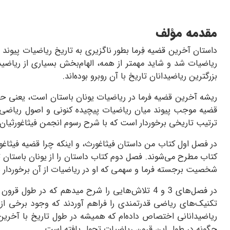
مقدمه مؤلف
داستان آخرین قضیه فِرما بطور ناگزیری به تاریخ ریاضیات پیوند 
ریاضیات شد و شاید مهمتر از همه، الهام‌بخش بسیاری از ریاض
بزرگترین ریاضیدانان تاریخ با آن روبرو بوده‌اند.
ریشه آخرین قضیه فرما در ریاضیات یونان باستان است، یعنی حد
قضیه موجب پیوند میان ریاضیات پیچیده کنونی و اصول ریاضی ک
ترتیب تاریخی برخوردار است که با شرح رسوم انجمن فیثاغورثیان
در فصل اول کتاب من داستان فیثاغورث، و اینکه چرا قضیه فیث
کتاب مطرح می‌شوند. فصل دوم کتاب داستان را از یونان باستان ت
شخصیت برجسته فرما و سهمی که او در ریاضیات از آن برخوردار بو
در فصل‌های 3 و 4 تلاش‌هایی را شرح مید‌هم که د
تکنیک‌های ریاضی قدرتمندی را فراهم آوردند که وجود برخی از 
ریاضیدانانی اختصاص داده‌ام که همیشه در طول تاریخ با آخرین 
چگونه در طول این قرون ریاضیات تحول یافته است.