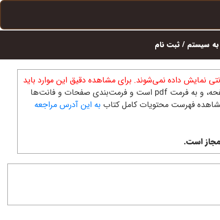
ه سیستم / ثبت نام
تی نمایش داده نمی‌شوند. برای مشاهده دقیق این موارد باید
در ضمن، این فایل کامل نیست و تنها شامل گزیده‌هایی از متن کتاب است. متن اصلی حدود 350 صفحه، و به فرمت pdf است و فرمت‌بندی صفحات و فانت‌ها
مشاهده فهرست محتویات کامل کتاب
به این آدرس مراجعه
مجاز است.