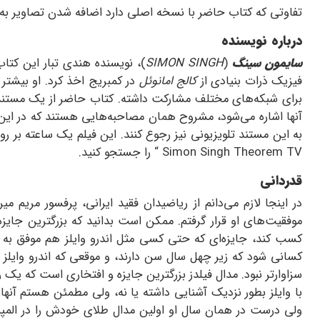
تفاوتی که کتاب حاضر با نسخه اصلی دارد اضافه شدن تصاویر به 
درباره نویسنده
سایمون سینگ
(
SIMON SINGH
فیزیک ذرات بنیادی از
کالج امانوئل
در کمبریج اخذ کرد. او بیشتر
برای شبکه‌های مختلف مشارکت داشته. کتاب حاضر از یک مستند تلویزیونی
آنها اشاره می‌شود، مشروح همان مصاحبه‌هایی هستند که در این م
به این مستند تلویزیونی نیز رجوع کنند. این فیلم یک ساعته بر
Theorem TV
Simon Singh
“ را جستجو کنید.
قدردانی
در اینجا لازم می‌دانم از ریاضیدان فقید ایرانی، پرفسور مریم 
موفقیت‌های او قرار گرفتم. ممکن است بدانید که بزرگترین جای
کسب کند، جایزه‌ای که حتی کسی مثل اندرو وایلز هم موفق به گر
کسانی شود که زیر چهل سال سن دارند، و موقعی که اندرو وایلز
سزاوارتر نبود. مدال فیلدز بزرگترین جایزه و افتخاری است که یک
ولی درست در همان سال او اولین مدال طلای خودش را در المپیاد