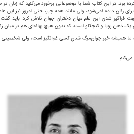
ه بود. در این کتاب شما با موضوعاتی برخورد می‌کنید که زنان در طول 
ای زنان دیده نمی‌شود، ولی مانند همه چیز، حتی امروز نیز این علم 
جهت فراگیر شدن این علم میان دختران جوان تلاش کرد. باید گفت
یک ذهن پویا و کنجکاو است، که بدون هیچ بهانه‌ای هم در میان زنا
هنگ ما همیشه خبر جوان‌مرگ شدنِ کسی غم‌انگیز است، ولی شخصیتی که
می‌کنم.